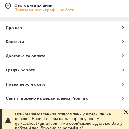
Сьогодні вихідний
Показати весь графік роботи
Про нас
Контакти
Доставка та оплата
Графік роботи
Повна версія сайту
Сайт створено на маркетплейсі
Prom.ua
Політика конфіденційності
Прийом замовлень та повідомлень у вихідні дні не
працює. Напишіть нам на електронну пошту
golka.ishop@gmail.com, і ми обов'язково відповімо Вам у
Продавець на Bigl.ua
робочий час. Дякуємо за розуміння!