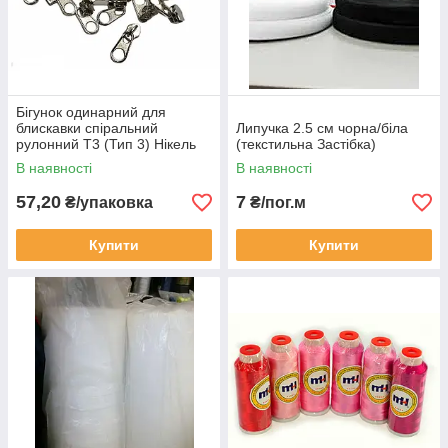
Бігунок одинарний для
блискавки спіральний
Липучка 2.5 см чорна/біла
рулонний Т3 (Тип 3) Нікель
(текстильна Застібка)
В наявності
В наявності
57,20
7
₴/упаковка
₴/пог.м
Купити
Купити