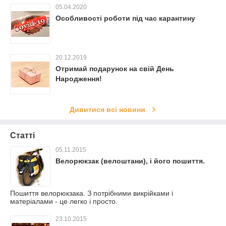
05.04.2020
Особливості роботи під час карантину
20.12.2019
Отримай подарунок на свій День
Народження!
Дивитися всі новини
Статті
05.11.2015
Велорюкзак (велоштани), і його пошиття.
Пошиття велорюкзака. З потрібними викрійками і
матеріалами - це легко і просто.
23.10.2015