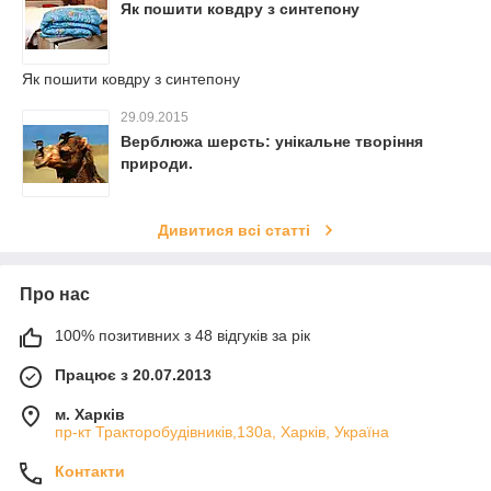
Як пошити ковдру з синтепону
Як пошити ковдру з синтепону
29.09.2015
Верблюжа шерсть: унікальне творіння
природи.
Дивитися всі статті
Про нас
100% позитивних з 48 відгуків за рік
Працює з 20.07.2013
м. Харків
пр-кт Тракторобудівників,130а, Харків, Україна
Контакти