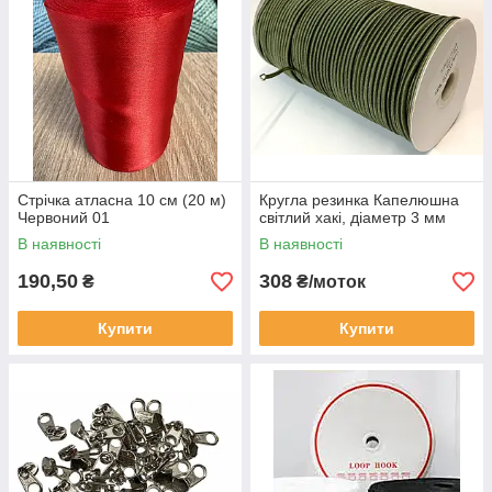
Стрічка атласна 10 см (20 м)
Кругла резинка Капелюшна
Червоний 01
світлий хакі, діаметр 3 мм
В наявності
В наявності
190,50
308
₴
₴/моток
Купити
Купити