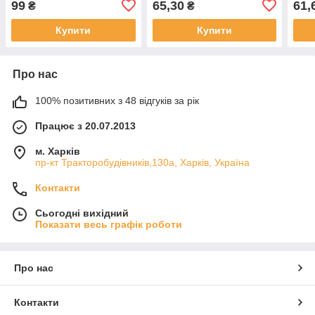
99
65,30
61,
₴
₴
Купити
Купити
Про нас
100% позитивних з 48 відгуків за рік
Працює з 20.07.2013
м. Харків
пр-кт Тракторобудівників,130а, Харків, Україна
Контакти
Сьогодні вихідний
Показати весь графік роботи
Про нас
Контакти