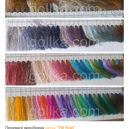
Переваги виробника
ниток "
TM Kiwi"