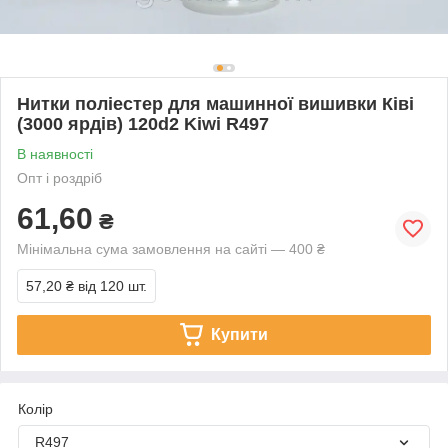
Нитки поліестер для машинної вишивки Ківі
(3000 ярдів) 120d2 Kiwi R497
В наявності
Опт і роздріб
61,60
₴
Мінімальна сума замовлення на сайті — 400 ₴
57,20 ₴
від 120 шт.
Купити
Колір
R497