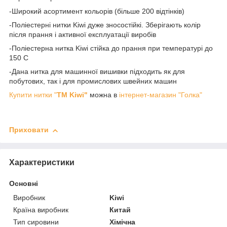
-Широкий асортимент кольорів (більше 200 відтінків)
-Поліестерні нитки Kiwi дуже зносостійкі. Зберігають колір
після прання і активної експлуатації виробів
-Поліестерна нитка Kiwi стійка до прання при температурі до
150 С
-Дана нитка для машинної вишивки підходить як для
побутових, так і для промислових швейних машин
Купити нитки "
TM Kiwi"
можна в
інтернет-магазин "Голка"
Приховати
Характеристики
Основні
Виробник
Kiwi
Країна виробник
Китай
Тип сировини
Хімічна