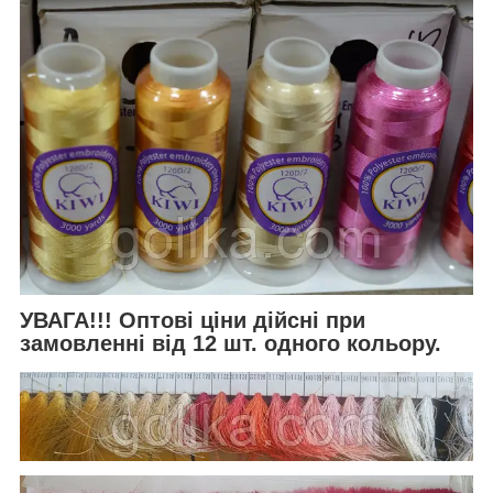
УВАГА!!! Оптові ціни дійсні при
замовленні від 12 шт. одного кольору.