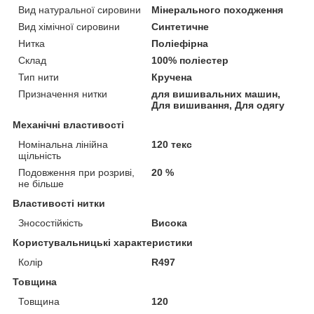
Вид натуральної сировини
Мінерального походження
Вид хімічної сировини
Синтетичне
Нитка
Поліефірна
Склад
100% поліестер
Тип нити
Кручена
Призначення нитки
для вишивальних машин,
Для вишивання, Для одягу
Механічні властивості
Номінальна лінійна
120 текс
щільність
Подовження при розриві,
20 %
не більше
Властивості нитки
Зносостійкість
Висока
Користувальницькі характеристики
Колір
R497
Товщина
Товщина
120