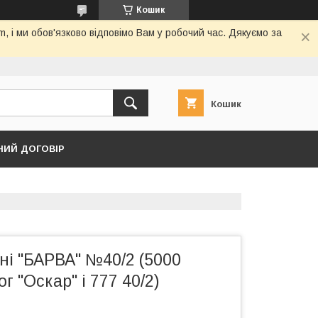
Кошик
 і ми обов'язково відповімо Вам у робочий час. Дякуємо за
Кошик
НИЙ ДОГОВІР
і "БАРВА" №40/2 (5000
г "Оскар" і 777 40/2)