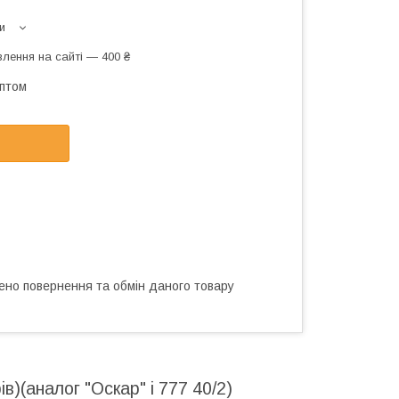
и
лення на сайті — 400 ₴
оптом
ено повернення та обмін даного товару
)(аналог "Оскар" і 777 40/2)