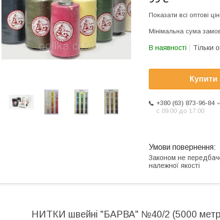
Показати всі оптові цін
Мінімальна сума замов
В наявності
Тільки 
Купити
+380 (63) 873-96-84
с 09.00 до 17.00
Законом не передбач
належної якості
НИТКИ швейні "БАРВА" №40/2 (5000 метрів