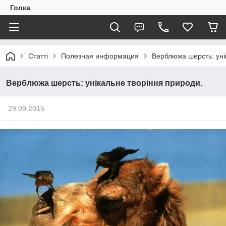
Голка
Статті
Полезная информация
Верблюжа шерсть: уні
Верблюжа шерсть: унікальне творіння природи.
29.09.2015