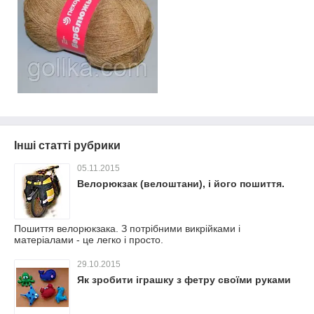
Інші статті рубрики
05.11.2015
Велорюкзак (велоштани), і його пошиття.
Пошиття велорюкзака. З потрібними викрійками і
матеріалами - це легко і просто.
29.10.2015
Як зробити іграшку з фетру своїми руками