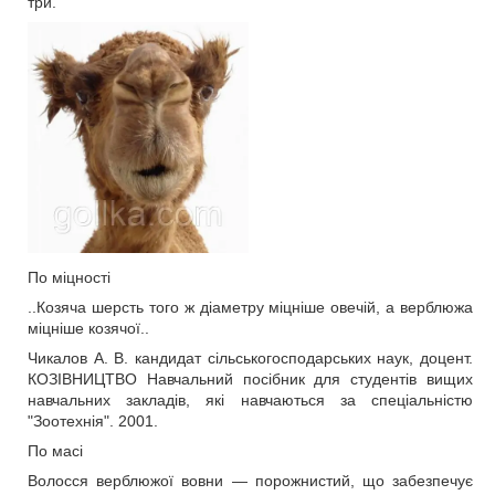
три.
По міцності
..Козяча шерсть того ж діаметру міцніше овечій, а верблюжа
міцніше козячої..
Чикалов А. В. кандидат сільськогосподарських наук, доцент.
КОЗІВНИЦТВО Навчальний посібник для студентів вищих
навчальних закладів, які навчаються за спеціальністю
"Зоотехнія". 2001.
По масі
Волосся верблюжої вовни ― порожнистий, що забезпечує