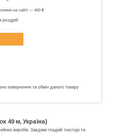
лення на сайті — 400 ₴
в роздріб
ено повернення та обмін даного товару
к 49 м, Україна)
ейних виробів. Завдяки гладкій текстурі та