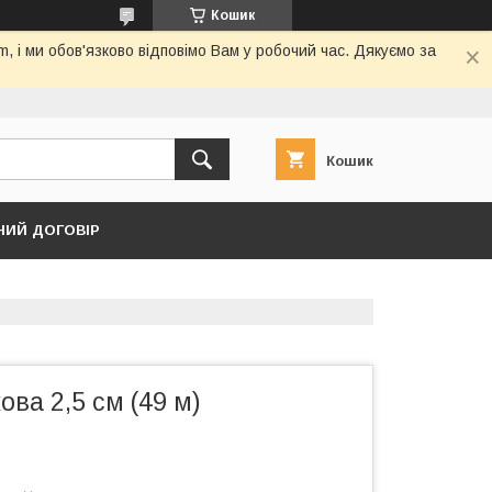
Кошик
 і ми обов'язково відповімо Вам у робочий час. Дякуємо за
Кошик
НИЙ ДОГОВІР
ова 2,5 см (49 м)