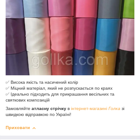
✅ Висока якість та насичений колір
✅ Міцний матеріал, який не розпускається по краях
✅ Ідеально підходить для прикрашання весільних та
святкових композицій
Замовляйте
атласну стрічку
в
інтернет-магазині
Голка
зі
швидкою відправкою по Україні!
Приховати