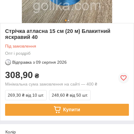
Стрічка атласна 15 см (20 м) Блакитний
яскравий 40
Під замовлення
Опт і роздріб
Відправка з
09 серпня 2026
308,90
₴
Мінімальна сума замовлення на сайті — 400 ₴
269,30 ₴
від 10 шт.
248,60 ₴
від 50 шт.
Купити
Колір