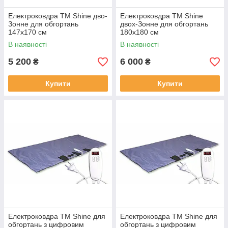
Електроковдра TM Shine дво-
Електроковдра TM Shine
Зонне для обгортань
двох-Зонне для обгортань
147х170 см
180х180 см
В наявності
В наявності
5 200
6 000
₴
₴
Купити
Купити
Електроковдра TM Shine для
Електроковдра TM Shine для
обгортань з цифровим
обгортань з цифровим