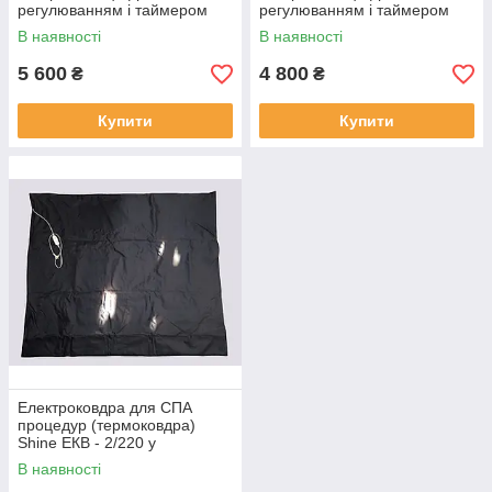
регулюванням і таймером
регулюванням і таймером
180х180 см
147х170 см
В наявності
В наявності
5 600
4 800
₴
₴
Купити
Купити
Електроковдра для СПА
процедур (термоковдра)
Shine ЕКВ - 2/220 у
непромокальному чохлі.
В наявності