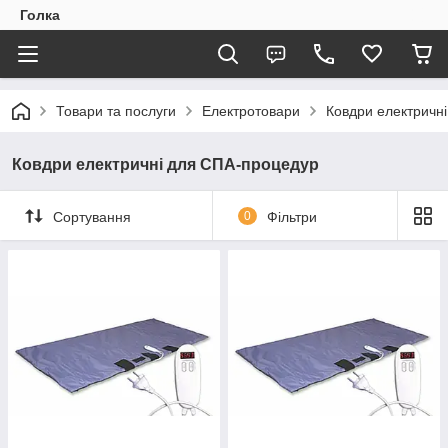
Голка
Товари та послуги
Електротовари
Ковдри електричн
Ковдри електричні для СПА-процедур
Сортування
0
Фільтри