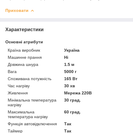
Приховати
Характеристики
Основні атрибути
Країна виробник
Україна
Машинне прання
Ні
Довжина шнура
1.5 м
Вага
5000 г
Споживана потужність
165 Вт
Час нагріву
30 хв
Живлення
Мережа 220В
Мінімальна температура
30 град.
нагріву
Максимальна
60 град.
температура нагріву
Функція автовідключення
Так
Таймер
Так