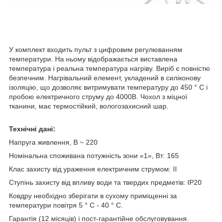
У комплект входить пульт з цифровим регулюванням
температури. На ньому відображається виставлена ​​
температура і реальна температура нагріву. Виріб є повністю
безпечним. Нагрівальний елемент, укладений в силіконову
ізоляцію, що дозволяє витримувати температуру до 450 ° C і
пробою електричного струму до 4000В. Чохол з міцної
тканини, має термостійкий, вологозахисний шар.
Технічні дані:
Напруга живлення, В ~ 220
Номінальна споживана потужність зони «1», Вт: 165
Клас захисту від ураження електричним струмом: II
Ступінь захисту від впливу води та твердих предметів: IP20
Ковдру необхідно зберігати в сухому приміщенні за
температури повітря 5 ° С - 40 ° С.
Гарантія (12 місяців) і пост-гарантійне обслуговування.