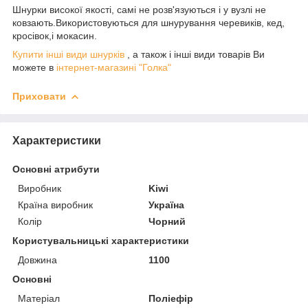
Шнурки високої якості, самі не розв'язуються і у вузлі не
ковзають.Використовуються для шнурування черевиків, кед,
кросівок,і мокасин.
Купити інші види шнурків
, а також і інші види товарів Ви
можете в
інтернет-магазині "Голка"
Приховати
Характеристики
Основні атрибути
Виробник
Kiwi
Країна виробник
Україна
Колір
Чорний
Користувальницькі характеристики
Довжина
1100
Основні
Матеріал
Поліефір