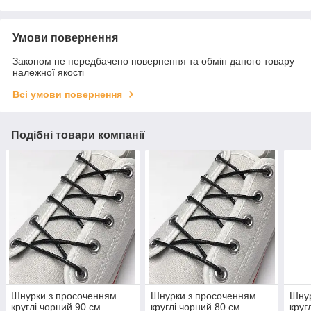
Умови повернення
Законом не передбачено повернення та обмін даного товару
належної якості
Всі умови повернення
Подібні товари компанії
Шнурки з просоченням
Шнурки з просоченням
Шнур
круглі чорний 90 см
круглі чорний 80 см
круг