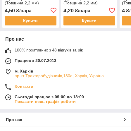
(Товщина 2,2 мм)
(Товщина 2,2 мм)
(Тов
4,50
4,20
4
₴/пара
₴/пара
₴/
Купити
Купити
Про нас
100% позитивних з 48 відгуків за рік
Працює з 20.07.2013
м. Харків
пр-кт Тракторобудівників,130а, Харків, Україна
Контакти
Сьогодні працює з 09:00 до 18:00
Показати весь графік роботи
Про нас