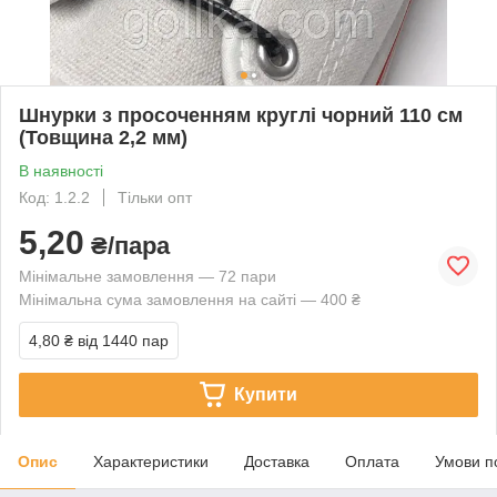
Шнурки з просоченням круглі чорний 110 см
(Товщина 2,2 мм)
В наявності
Код: 1.2.2
Тільки опт
5,20
₴/пара
Мінімальне замовлення — 72 пари
Мінімальна сума замовлення на сайті — 400 ₴
4,80 ₴
від 1440 пар
Купити
Опис
Характеристики
Доставка
Оплата
Умови п