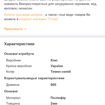
ковзають.Використовуються для шнурування черевиків, кед,
кросівок,і мокасин.
Купити інші види шнурків
, а також і інші види товарів Ви
можете в
інтернет-магазині "Голка"
Приховати
Характеристики
Основні атрибути
Виробник
Kiwi
Країна виробник
Україна
Колір
Темно-синій
Користувальницькі характеристики
Довжина
800
Основні
Матеріал
Поліефір
Товщина
2мм