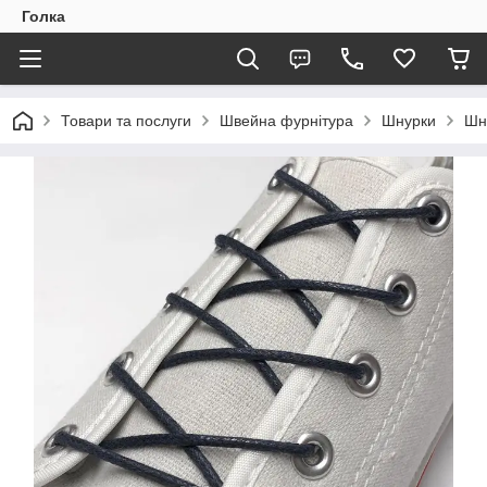
Голка
Товари та послуги
Швейна фурнітура
Шнурки
Шн