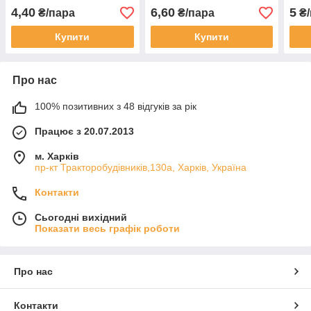
4,40
6,60
5
₴/пара
₴/пара
₴/
Купити
Купити
Про нас
100% позитивних з 48 відгуків за рік
Працює з 20.07.2013
м. Харків
пр-кт Тракторобудівників,130а, Харків, Україна
Контакти
Сьогодні вихідний
Показати весь графік роботи
Про нас
Контакти