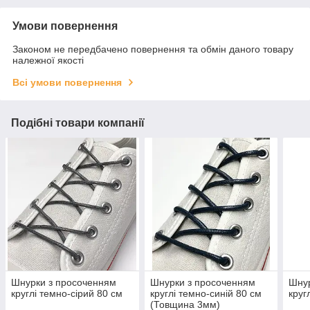
Умови повернення
Законом не передбачено повернення та обмін даного товару
належної якості
Всі умови повернення
Подібні товари компанії
Шнурки з просоченням
Шнурки з просоченням
Шнур
круглі темно-сірий 80 см
круглі темно-синій 80 см
круг
(Товщина 3мм)