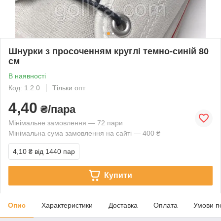
Шнурки з просоченням круглі темно-синій 80
см
В наявності
Код: 1.2.0
Тільки опт
4,40
₴/пара
Мінімальне замовлення — 72 пари
Мінімальна сума замовлення на сайті — 400 ₴
4,10 ₴
від 1440 пар
Купити
Опис
Характеристики
Доставка
Оплата
Умови п