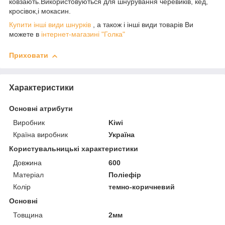
ковзають.Використовуються для шнурування черевиків, кед,
кросівок,і мокасин.
Купити інші види шнурків
, а також і інші види товарів Ви
можете в
інтернет-магазині "Голка"
Приховати
Характеристики
Основні атрибути
Виробник
Kiwi
Країна виробник
Україна
Користувальницькі характеристики
Довжина
600
Матеріал
Поліефір
Колір
темно-коричневий
Основні
Товщина
2мм