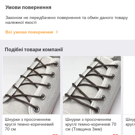
Умови повернення
Законом не передбачено повернення та обмін даного товару
належної якості
Всі умови повернення
Подібні товари компанії
Шнурки з просоченням
Шнурки з просоченням
Шнур
круглі темно-коричневий
круглі темно-коричневі 70
круг
70 см
см (Товщина 3мм)