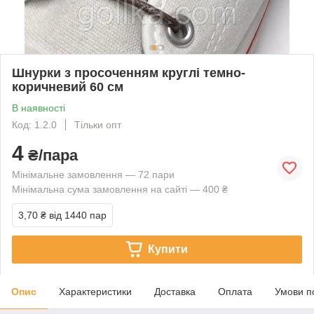
Шнурки з просоченням круглі темно-
коричневий 60 см
В наявності
Код: 1.2.0
Тільки опт
4
₴/пара
Мінімальне замовлення — 72 пари
Мінімальна сума замовлення на сайті — 400 ₴
3,70 ₴
від 1440 пар
Купити
Опис
Характеристики
Доставка
Оплата
Умови п