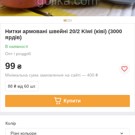
Нитки армовані швейні 20/2 Kiwi (ківі) (3000
ярдів)
В наявності
Опт і роздріб
99
₴
Мінімальна сума замовлення на сайті — 400 ₴
88 ₴
від 60 шт.
Купити
Колір
Різні кольори