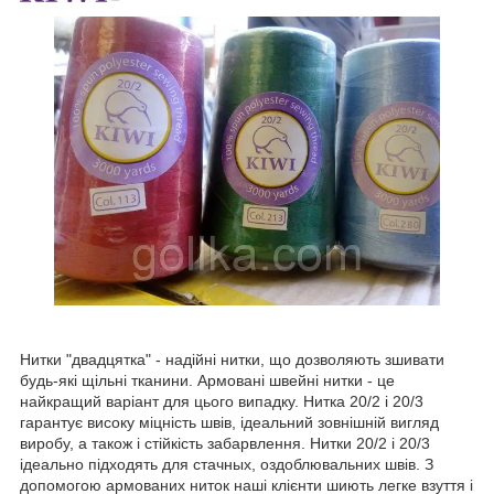
Нитки "двадцятка" - надійні нитки, що дозволяють зшивати
будь-які щільні тканини. Армовані швейні нитки - це
найкращий варіант для цього випадку. Нитка 20/2 і 20/3
гарантує високу міцність швів, ідеальний зовнішній вигляд
виробу, а також і стійкість забарвлення. Нитки 20/2 і 20/3
ідеально підходять для стачных, оздоблювальних швів. З
допомогою армованих ниток наші клієнти шиють легке взуття і