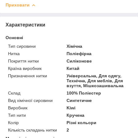
Приховати
Характеристики
Основні
Тип сировини
Хімічна
Нитка
Поліефірна
Покриття нитки
Силіконове
Країна виробник
Китай
Призначення нитки
Універсальна, Для одягу,
Технічна, Для меблів, Для
взуття, Мішкозашивальна
Склад
100% Поліестер
Вид хімічної сировини
Синтетичне
Виробник
Kiwi
Тип нити
Кручена
Колір
Різні кольори
Кількість складань нитки
2