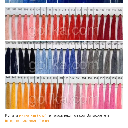
Купити
нитка ківі (kiwi)
, а також інші товари Ви можете в
інтернет-магазин Голка
.