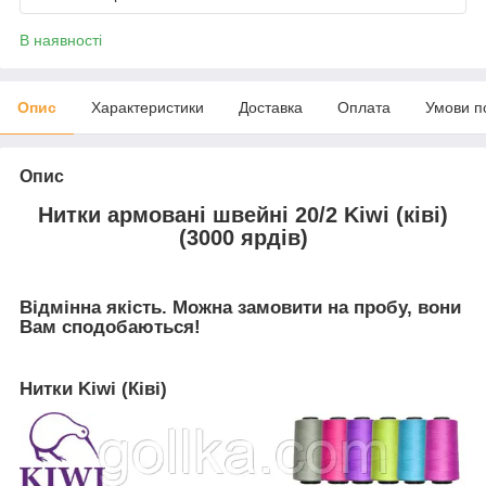
В наявності
Опис
Характеристики
Доставка
Оплата
Умови п
Опис
Нитки армовані швейні 20/2 Kiwi (ківі)
(3000 ярдів)
Відмінна якість. Можна замовити на пробу, вони
Вам сподобаються!
Нитки Kiwi (Ківі)