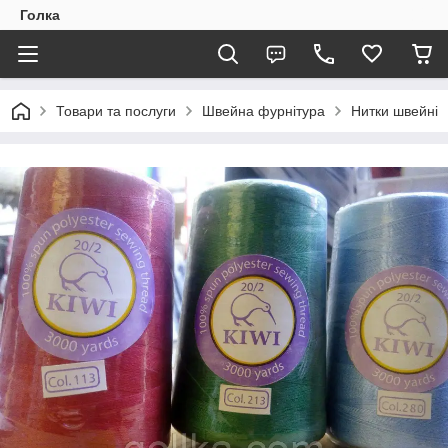
Голка
Товари та послуги
Швейна фурнітура
Нитки швейні