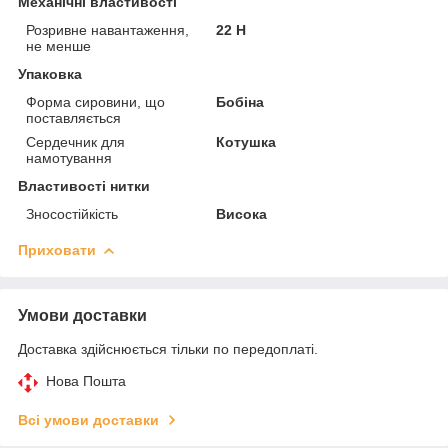
Механічні властивості
Розривне навантаження,
22 Н
не менше
Упаковка
Форма сировини, що
Бобіна
поставляється
Сердечник для
Котушка
намотування
Властивості нитки
Зносостійкість
Висока
Приховати
Умови доставки
Доставка здійснюється тільки по передоплаті.
Нова Пошта
Всі умови доставки