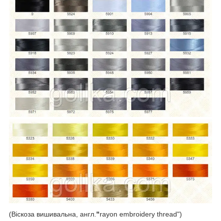
(Віскоза вишивальна, англ.
"
rayon embroidery thread")