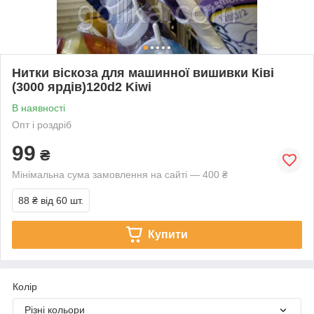
Нитки віскоза для машинної вишивки Ківі
(3000 ярдів)120d2 Kiwi
В наявності
Опт і роздріб
99
₴
Мінімальна сума замовлення на сайті — 400 ₴
88 ₴
від 60 шт.
Купити
Колір
Різні кольори