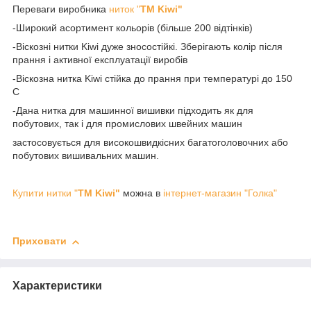
Переваги виробника
ниток "
TM Kiwi"
-Широкий асортимент кольорів (більше 200 відтінків)
-Віскозні нитки Kiwi дуже зносостійкі. Зберігають колір після
прання і активної експлуатації виробів
-Віскозна нитка Kiwi стійка до прання при температурі до 150
С
-Дана нитка для машинної вишивки підходить як для
побутових, так і для промислових швейних машин
застосовується для високошвидкісних багатоголовочних або
побутових вишивальних машин.
Купити нитки "
TM Kiwi"
можна в
інтернет-магазин "Голка"
Приховати
Характеристики