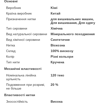
Основні
Виробник
Kiwi
Країна виробник
Китай
Призначення нитки
для вишивальних машин,
Для вишивання, Для одягу
Тип сировини
Хімічна
Вид натуральної сировини
Мінерального походження
Вид хімічної сировини
Синтетичне
Нитка
Віскозна
Склад
100% вискозу
Колір
Різні кольори
Тип нити
Кручена
Механічні властивості
Номінальна лінійна
120 текс
щільність
Подовження при розриві,
20 %
не більше
Властивості нитки
Зносостійкість
Висока