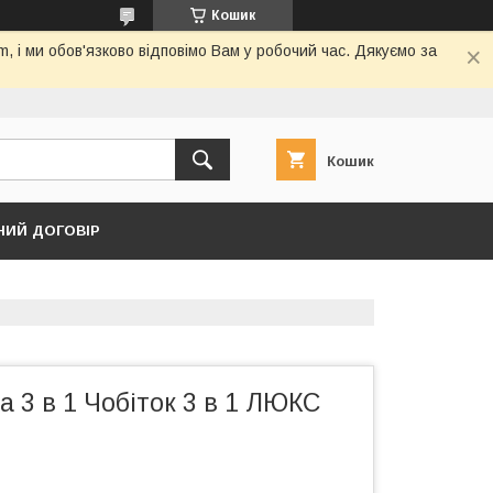
Кошик
 і ми обов'язково відповімо Вам у робочий час. Дякуємо за
Кошик
НИЙ ДОГОВІР
а 3 в 1 Чобіток 3 в 1 ЛЮКС