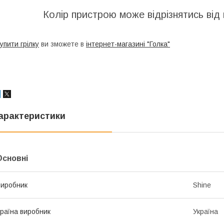
Колір пристрою може відрізнятись від
упити грілку
ви зможете в
інтернет-магазині "Голка"
арактеристики
Основні
иробник
Shine
раїна виробник
Україна