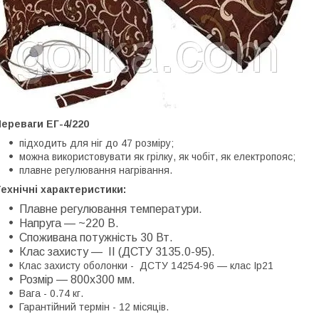
ереваги ЕГ-4/220
підходить для ніг до 47 розміру;
можна використовувати як грілку, як чобіт, як електропояс;
плавне регулювання нагрівання.
ехнічні характеристики:
Плавне регулювання температури.
Напруга — ~220 В.
Споживана потужність 30 Вт.
Клас захисту — ІІ
(ДСТУ 3135.0-95)
.
Клас захисту оболонки - ДСТУ 14254-96 — клас Ip21
Розмір — 800х300 мм.
Вага - 0.74 кг.
Гарантійний термін - 12 місяців.