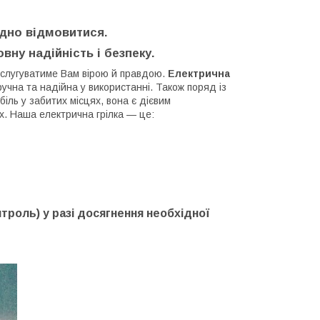
адно відмовитися.
вну надійність і безпеку.
и слугуватиме Вам вірою й правдою.
Електрична
учна та надійна у використанні. Також поряд із
іль у забитих місцях, вона є дієвим
. Наша електрична грілка — це:
троль) у разі досягнення необхідної