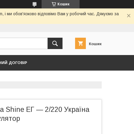
Кошик
 і ми обов'язково відповімо Вам у робочий час. Дякуємо за
Кошик
НИЙ ДОГОВІР
а Shine ЕГ — 2/220 Україна
улятор