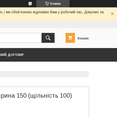
Кошик
 і ми обов'язково відповімо Вам у робочий час. Дякуємо за
Кошик
НИЙ ДОГОВІР
ина 150 (щільність 100)