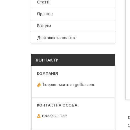
Статті
Про нас
Відгуки
Доставка та оплата
КОНТАКТИ
Інтернет-магазин gollka.com
Валерій, Юлія
С
С