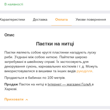
В наявності
Характеристики
Доставка
Оплата
Умови повернення
Опис
Паєтки на нитці
Паєтки являють собою круглі пластинки нагадують луску
риби. З'єднані між собою ниткою. Пайтетки широко
затребувані в швейному справі. Їх застосовують для
декорування суконь, карнавальних костюмів і т. д. Можуть
використовуватися в вишивки та інших видів
рукоділля
.
Продаються в бабинах по 100 метрів.
Продаж
Паєток на нитці
в
Інтернет ― магазині ГолкА
в
Харкові.
Приховати