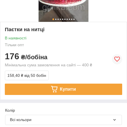
Паєтки на нитці
В наявності
Тільки опт
176
₴/бобіна
Мінімальна сума замовлення на сайті — 400 ₴
158,40 ₴
від 50 бобін
Купити
Колір
Всі кольори