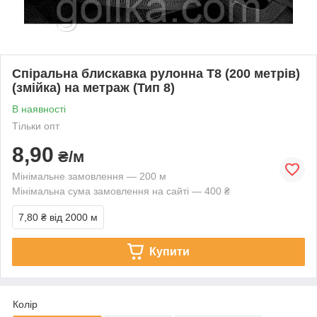
Спіральна блискавка рулонна Т8 (200 метрів)
(змійка) на метраж (Тип 8)
В наявності
Тільки опт
8,90
₴/м
Мінімальне замовлення — 200 м
Мінімальна сума замовлення на сайті — 400 ₴
7,80 ₴
від 2000 м
Купити
Колір