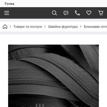
Голка
Товари та послуги
Швейна фурнітура
Блискавки опто