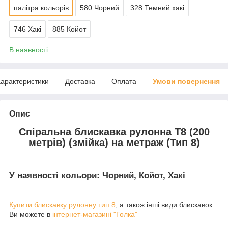
палітра кольорів
580 Чорний
328 Темний хакі
746 Хакі
885 Койот
В наявності
арактеристики
Доставка
Оплата
Умови повернення
Опис
Спіральна блискавка рулонна Т8 (200
метрів) (змійка) на метраж (Тип 8)
У наявності кольори: Чорний, Койот, Хакі
Купити блискавку рулонну тип
8
, а також інші види блискавок
Ви можете в
інтернет-магазині "Голка"