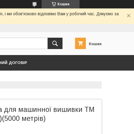
Кошик
 і ми обов'язково відповімо Вам у робочий час. Дякуємо за
Кошик
НИЙ ДОГОВІР
за для машинної вишивки ТМ
)(5000 метрів)