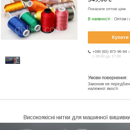
Показати оптові ціни
В наявності
Оптом і 
Купити
+380 (63) 873-96-84
с 09.00 до 17.00
Законом не передбач
належної якості
Високоякісні нитки для машинної вишивки