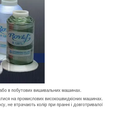
 або в побутових вишивальних машинах.
тися на промислових високошвидкісних машинах.
осу, не втрачають колір при пранні і довготривалої