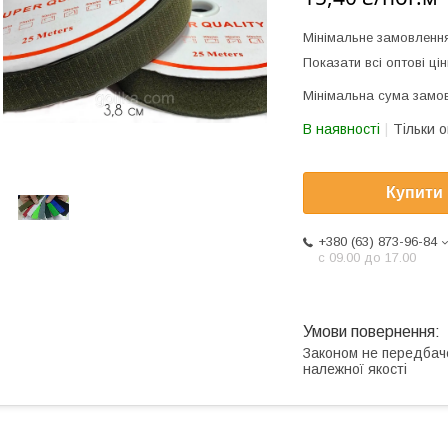
Мінімальне замовлення
Показати всі оптові цін
Мінімальна сума замов
В наявності
Тільки 
Купити
+380 (63) 873-96-84
с 09.00 до 17.00
Законом не передбач
належної якості