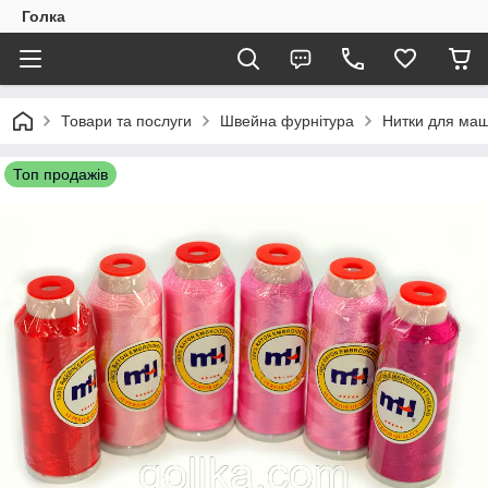
Голка
Товари та послуги
Швейна фурнітура
Нитки для маш
Топ продажів