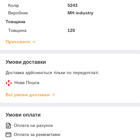
Колір
5243
Виробник
MH industry
Товщина
Товщина
120
Приховати
Умови доставки
Доставка здійснюється тільки по передоплаті.
Нова Пошта
Всі умови доставки
Умови оплати
Оплата на рахунок
Оплата за реквізитами