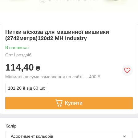
Нитки віскоза для машинної вишивки
(2742метра)120d2 MH industry
В наявності
Опт і роздріб
114,40
₴
Мінімальна сума замовлення на сайті — 400 ₴
101,20 ₴
від 60 шт.
Купити
Колір
Асортимент кольорів