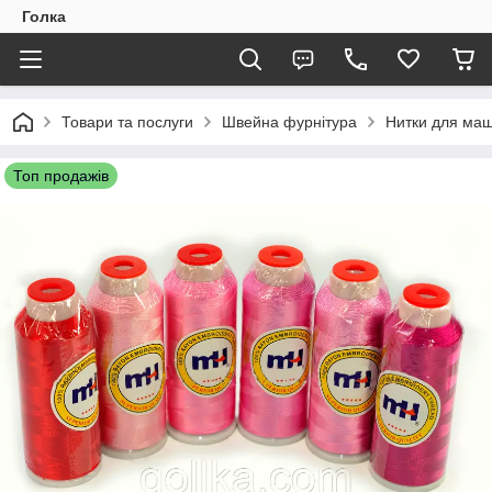
Голка
Товари та послуги
Швейна фурнітура
Нитки для маш
Топ продажів