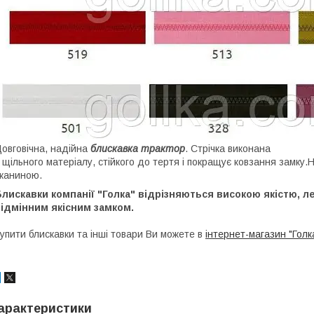
овговічна, надійна
блискавка трактор
. Стрічка виконана
 щільного матеріалу, стійкого до тертя і покращує ковзання замку
каниною.
лискавки компанії "Голка" відрізняються високою якістю, л
ідмінним якісним замком.
упити блискавки та інші товари Ви можете в
інтернет-магазин "Голк
арактеристики