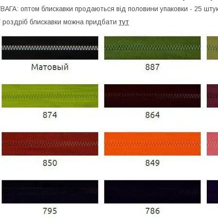
ВАГА: оптом блискавки продаються від половини упаковки - 25 штук
 роздріб блискавки можна придбати
тут