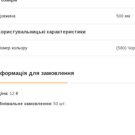
Довжина
500 мм
Користувальницькі характеристики
омер кольору
(580) Чо
нформація для замовлення
іна:
12 ₴
Мінімальне замовлення:
50 шт.