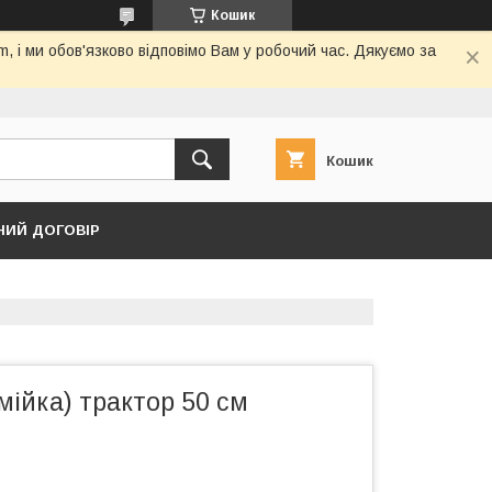
Кошик
 і ми обов'язково відповімо Вам у робочий час. Дякуємо за
Кошик
НИЙ ДОГОВІР
мійка) трактор 50 см