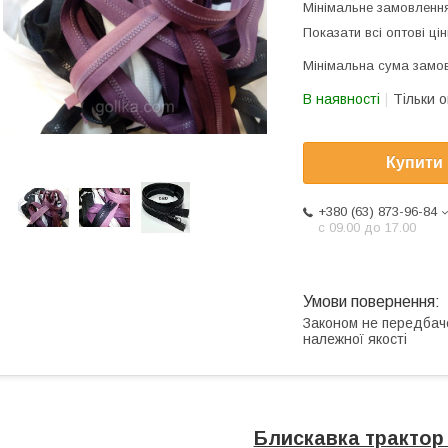
Мінімальне замовлення
Показати всі оптові цін
Мінімальна сума замов
В наявності
Тільки 
Купити
+380 (63) 873-96-84
с 09.00 до 17.00
Законом не передбач
належної якості
Блискавка трактор 