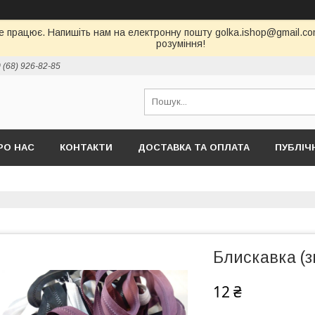
е працює. Напишіть нам на електронну пошту golka.ishop@gmail.com,
розуміння!
 (68) 926-82-85
РО НАС
КОНТАКТИ
ДОСТАВКА ТА ОПЛАТА
ПУБЛІЧ
Блискавка (з
12 ₴