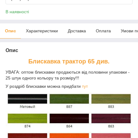
В наявності
Опис
Характеристики
Доставка
Оплата
Умови п
Опис
Блискавка трактор 65 див.
УВАГА: оптом блискавки продаються від половини упаковки -
25 штук одного кольору та розміру!!!
У роздріб блискавки можна придбати
тут