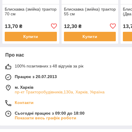
Блискавка (змійка) трактор
Блискавка (змійка) трактор
Блис
70 см
55 см
(Два
13,70
12,30
13,
₴
₴
Купити
Купити
Про нас
100% позитивних з 48 відгуків за рік
Працює з 20.07.2013
м. Харків
пр-кт Тракторобудівників,130а, Харків, Україна
Контакти
Сьогодні працює з 09:00 до 18:00
Показати весь графік роботи