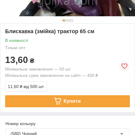
Блискавка (змійка) трактор 65 см
В наявності
Тільки опт
13,60
₴
Мінімальне замовлення — 50 шт.
Мінімальна сума замовлення на сайті — 400 ₴
11,60 ₴
від 500 шт.
Купити
Номер кольору
(580) Чорний