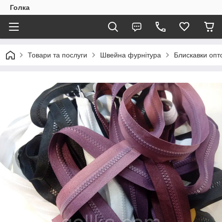
Голка
Товари та послуги
Швейна фурнітура
Блискавки опто