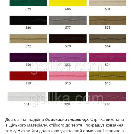
Довговічна, надійна
блискавка трактор
. Стрічка виконана
з щільного матеріалу, стійкого до тертя і покращує ковзання
замку.Низ змійки додатково укріплений армованої тканиною.