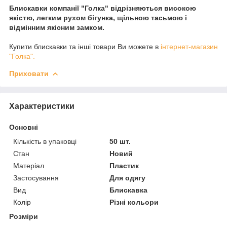
Блискавки компанії "Голка" відрізняються високою
якістю, легким рухом бігунка, щільною тасьмою і
відмінним якісним замком.
Купити блискавки та інші товари Ви можете в
інтернет-магазин
"Голка".
Приховати
Характеристики
Основні
Кількість в упаковці
50 шт.
Стан
Новий
Матеріал
Пластик
Застосування
Для одягу
Вид
Блискавка
Колір
Різні кольори
Розміри