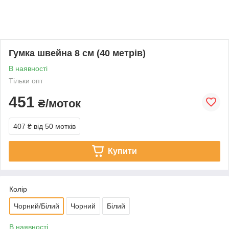
Гумка швейна 8 см (40 метрів)
В наявності
Тільки опт
451
₴/моток
407 ₴
від 50 мотків
Купити
Колір
Чорний/Білий
Чорний
Білий
В наявності