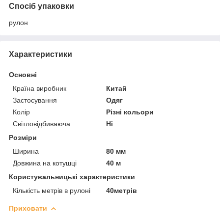
Спосіб упаковки
рулон
Характеристики
Основні
Країна виробник
Китай
Застосування
Одяг
Колір
Різні кольори
Світловідбиваюча
Ні
Розміри
Ширина
80 мм
Довжина на котушці
40 м
Користувальницькі характеристики
Кількість метрів в рулоні
40метрів
Приховати