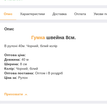
Опис
Характеристики
Доставка
Оплата
Умови п
Опис
Гумка
швейна 8см.
В рулоні 40м. Чорний, білий колір
Оптова ціна:
Довжина:
40 м
Ширина:
8 см
Колір:
Чорний, білий
Оптова поставка:
Оптом і В роздріб
Ціна за:
Рулон
Приховати