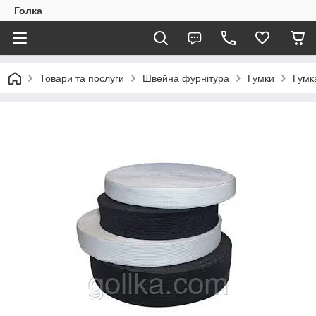
Голка
Товари та послуги
Швейна фурнітура
Гумки
Гумк