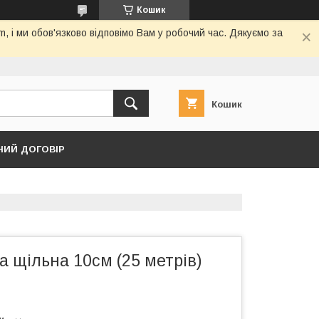
Кошик
 і ми обов'язково відповімо Вам у робочий час. Дякуємо за
Кошик
НИЙ ДОГОВІР
 щільна 10см (25 метрів)