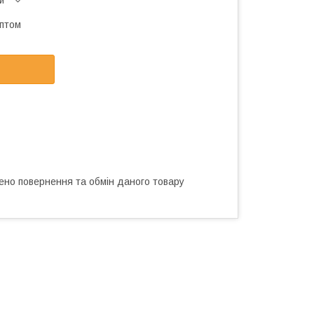
и
оптом
ено повернення та обмін даного товару