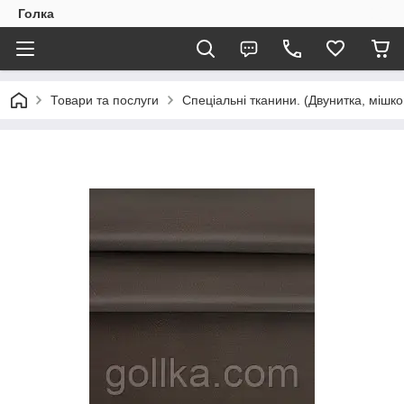
Голка
Товари та послуги
Спеціальні тканини. (Двунитка, мішко