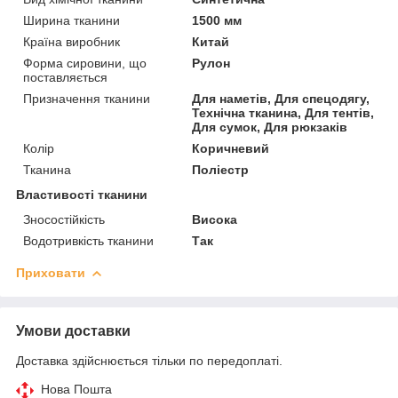
Ширина тканини
1500 мм
Країна виробник
Китай
Форма сировини, що
Рулон
поставляється
Призначення тканини
Для наметів, Для спецодягу,
Технічна тканина, Для тентів,
Для сумок, Для рюкзаків
Колір
Коричневий
Тканина
Поліестр
Властивості тканини
Зносостійкість
Висока
Водотривкість тканини
Так
Приховати
Умови доставки
Доставка здійснюється тільки по передоплаті.
Нова Пошта