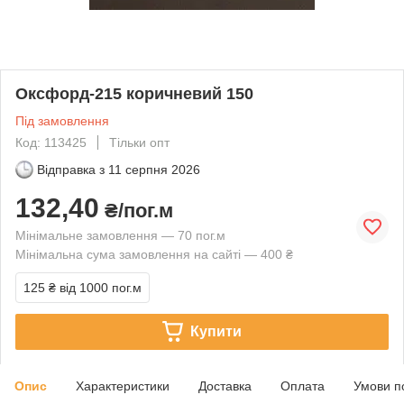
Оксфорд-215 коричневий 150
Під замовлення
Код: 113425
Тільки опт
Відправка з
11 серпня 2026
132,40
₴/пог.м
Мінімальне замовлення — 70 пог.м
Мінімальна сума замовлення на сайті — 400 ₴
125 ₴
від 1000 пог.м
Купити
Опис
Характеристики
Доставка
Оплата
Умови п