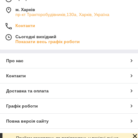
м. Харків
пр-кт Тракторобудівників,130а, Харків, Україна
Контакти
Сьогодні вихідний
Показати весь графік роботи
Про нас
Контакти
Доставка та оплата
Графік роботи
Повна версія сайту
Сайт створено на маркетплейсі
Prom.ua