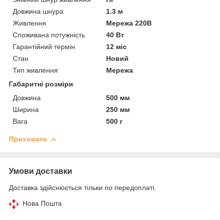
Довжина шнура
1.3 м
Живлення
Мережа 220В
Споживана потужність
40 Вт
Гарантійний термін
12 міс
Стан
Новий
Тип живлення
Мережа
Габаритні розміри
Довжина
500 мм
Ширина
250 мм
Вага
500 г
Приховати
Умови доставки
Доставка здійснюється тільки по передоплаті.
Нова Пошта