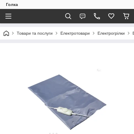
Голка
Товари та послуги
Електротовари
Електрогрілки