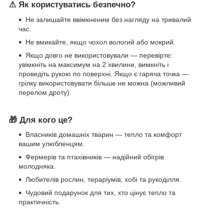
⚠ Як користуватись безпечно?
Не залишайте ввімкненим без нагляду на тривалий
час.
Не вмикайте, якщо чохол вологий або мокрий.
Якщо довго не використовували — перевірте:
увімкніть на максимум на 2 хвилини, вимкніть і
проведіть рукою по поверхні. Якщо є гаряча точка —
грілку використовувати більше не можна (можливий
перелом дроту).
🎁 Для кого це?
Власників домашніх тварин — тепло та комфорт
вашим улюбленцям.
Фермерів та птахівників — надійний обігрів
молодняка.
Любителів рослин, тераріумів, хобі та рукоділля.
Чудовий подарунок для тих, хто цінує тепло та
практичність.