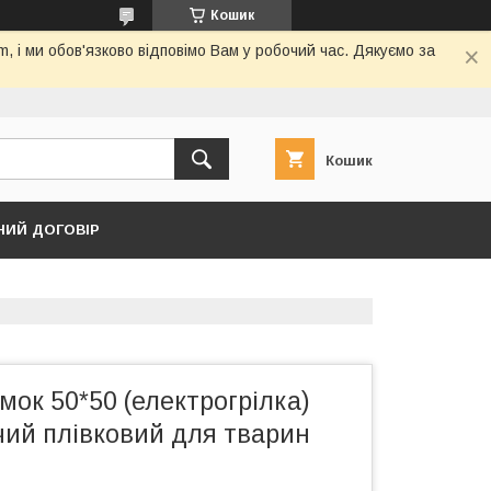
Кошик
 і ми обов'язково відповімо Вам у робочий час. Дякуємо за
Кошик
НИЙ ДОГОВІР
ок 50*50 (електрогрілка)
ий плівковий для тварин