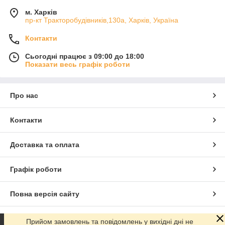
м. Харків
пр-кт Тракторобудівників,130а, Харків, Україна
Контакти
Сьогодні працює з 09:00 до 18:00
Показати весь графік роботи
Про нас
Контакти
Доставка та оплата
Графік роботи
Повна версія сайту
Сайт створено на маркетплейсі
Prom.ua
Прийом замовлень та повідомлень у вихідні дні не