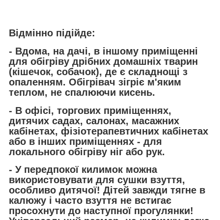
Відмінно підійде:
- Вдома, на дачі, в іншому приміщенні
для обігріву дрібних домашніх тварин
(кішечок, собачок), де є складнощі з
опаленням. Обігрівач зігріє м'яким
теплом, не спалюючи кисень.
- В офісі, торгових приміщеннях,
дитячих садах, салонах, масажних
кабінетах, фізіотерапевтичних кабінетах
або в інших приміщеннях - для
локального обігріву ніг або рук.
- У передпокої килимок можна
використовувати для сушки взуття,
особливо дитячої! Дітей завжди тягне в
калюжу і часто взуття не встигає
просохнути до наступної прогулянки!