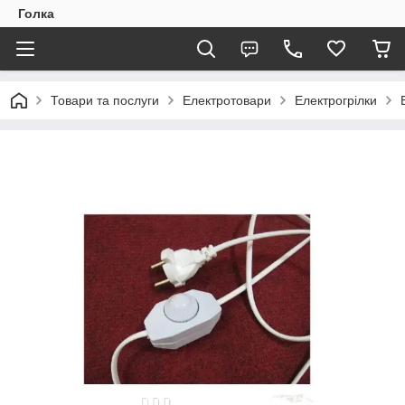
Голка
Товари та послуги
Електротовари
Електрогрілки