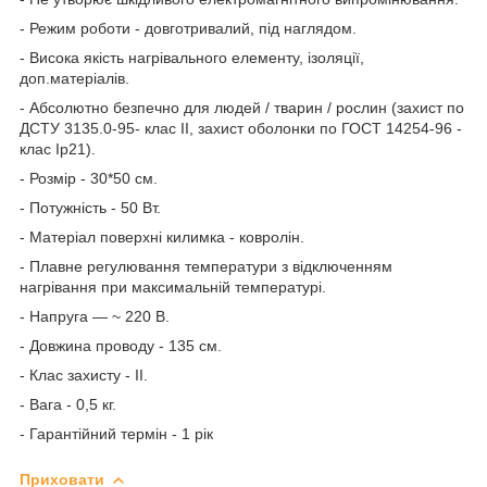
- Режим роботи - довготривалий, під наглядом.
- Висока якість нагрівального елементу, ізоляції,
доп.матеріалів.
- Абсолютно безпечно для людей / тварин / рослин (захист по
ДСТУ 3135.0-95- клас II, захист оболонки по ГОСТ 14254-96 -
клас Ip21).
- Розмір - 30*50 см.
- Потужність - 50 Вт.
- Матеріал поверхні килимка - ковролін.
- Плавне регулювання температури з відключенням
нагрівання при максимальній температурі.
- Напруга — ~ 220 В.
- Довжина проводу - 135 см.
- Клас захисту - II.
- Вага - 0,5 кг.
- Гарантійний термін - 1 рік
Приховати