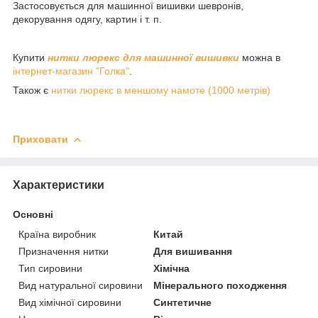
Застосовується для машинної вишивки шевронів,
декорування одягу, картин і т. п.
Купити
нитки люрекс для машинної вишивки
можна в
інтернет-магазин "Голка"
.
Також є
нитки люрекс в меншому намоте (1000 метрів)
Приховати
Характеристики
Основні
Країна виробник
Китай
Призначення нитки
Для вишивання
Тип сировини
Хімічна
Вид натуральної сировини
Мінерального походження
Вид хімічної сировини
Синтетичне