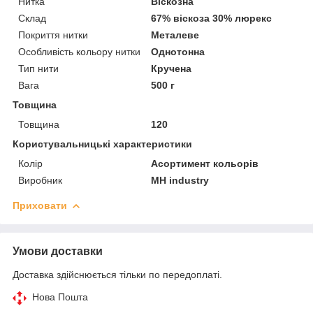
Нитка
Віскозна
Склад
67% віскоза 30% люрекс
Покриття нитки
Металеве
Особливість кольору нитки
Однотонна
Тип нити
Кручена
Вага
500 г
Товщина
Товщина
120
Користувальницькі характеристики
Колір
Асортимент кольорів
Виробник
MH industry
Приховати
Умови доставки
Доставка здійснюється тільки по передоплаті.
Нова Пошта