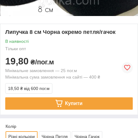
Липучка 8 см Чорна окремо петля/гачок
В наявності
Тільки опт
19,80
₴/пог.м
Мінімальне замовлення — 25 пог.м
Мінімальна сума замовлення на сайті — 400 ₴
18,50 ₴
від 600 пог.м
Купити
Колір
Різні кольори
Чорна Петля
Чорна Гачок