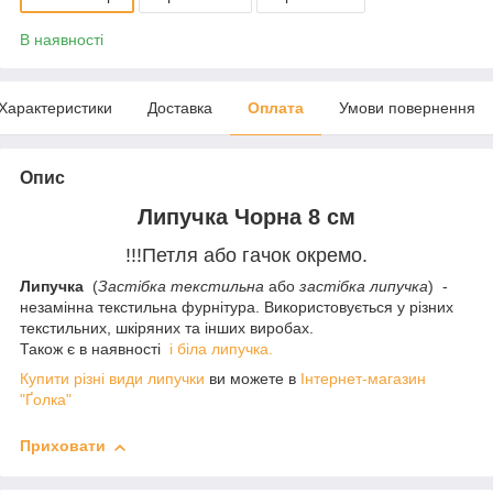
В наявності
Характеристики
Доставка
Оплата
Умови повернення
Опис
Липучка Чорна 8 см
!!!Петля або гачок окремо.
Липучка
(
Застібка текстильна
або
застібка липучка
) -
незамінна текстильна фурнітура. Використовується у різних
текстильних, шкіряних та інших виробах.
Також є в наявності
і біла липучка.
Купити різні види липучки
ви можете в
Інтернет-магазин
"Ґолка"
Приховати