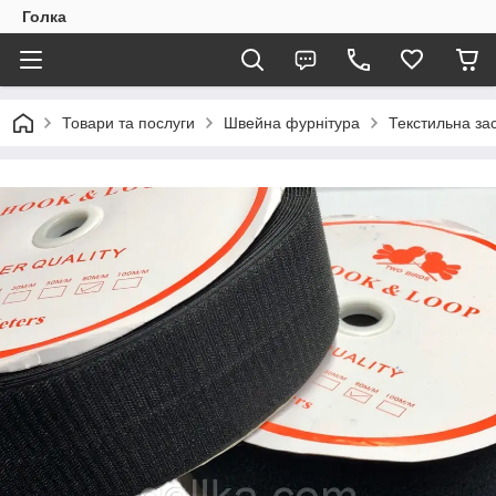
Голка
Товари та послуги
Швейна фурнітура
Текстильна зас