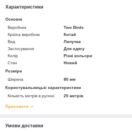
Характеристики
Основні
Виробник
Two Birds
Країна виробник
Китай
Вид
Липучка
Застосування
Для одягу
Колір
Різні кольори
Стан
Новий
Розміри
Ширина
80 мм
Користувальницькі характеристики
Кількість метрів в рулоні
25 метрів
Приховати
Умови доставки