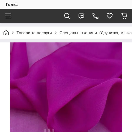
Голка
Товари та послуги
Спеціальні тканини. (Двунитка, мішко