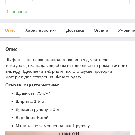
В наявності
Опис
Характеристики
Доставка
Оплата
Умови п
Опис
Шифон — це легка, повітряна тканина з делікатною
текстурою, яка надає виробам витонченості та романтичного
вигляду. Ідеальний вибір для тих, хто шукає прозорий
матеріал для створення ніжного одягу.
Основні характеристики:
Щільність: 75 г/м²
Ширина: 1,5 м
Довжина рулону: 50 м
Виробник: Китай
Мінімальне замовлення: від 1 рулону