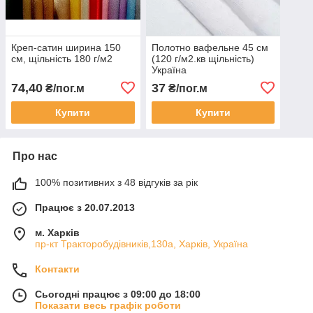
Креп-сатин ширина 150
Полотно вафельне 45 см
см, щільність 180 г/м2
(120 г/м2.кв щільність)
Україна
74,40
37
₴/пог.м
₴/пог.м
Купити
Купити
Про нас
100% позитивних з 48 відгуків за рік
Працює з 20.07.2013
м. Харків
пр-кт Тракторобудівників,130а, Харків, Україна
Контакти
Сьогодні працює з 09:00 до 18:00
Показати весь графік роботи