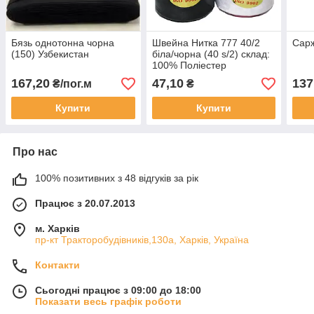
Бязь однотонна чорна
Швейна Нитка 777 40/2
Сарж
(150) Узбекистан
біла/чорна (40 s/2) склад:
100% Поліестер
167,20
47,10
137
₴/пог.м
₴
Купити
Купити
Про нас
100% позитивних з 48 відгуків за рік
Працює з 20.07.2013
м. Харків
пр-кт Тракторобудівників,130а, Харків, Україна
Контакти
Сьогодні працює з 09:00 до 18:00
Показати весь графік роботи