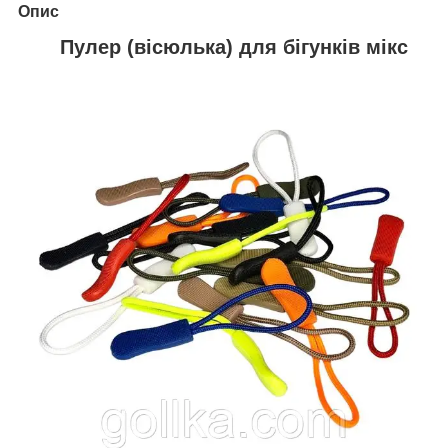
Опис
Пулер (вісюлька) для бігунків мікс