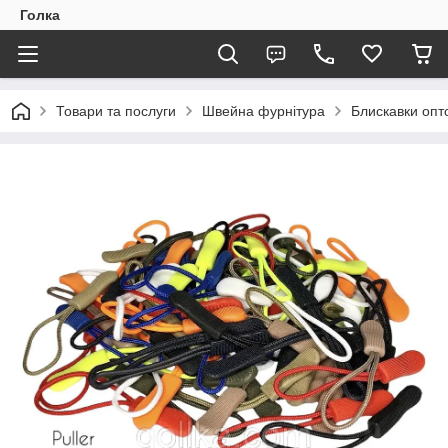
Голка
Товари та послуги
Швейна фурнітура
Блискавки опто