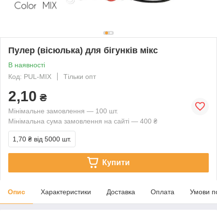
Пулер (вісюлька) для бігунків мікс
В наявності
Код: PUL-MIX
Тільки опт
2,10
₴
Мінімальне замовлення — 100 шт.
Мінімальна сума замовлення на сайті — 400 ₴
1,70 ₴
від 5000 шт.
Купити
Опис
Характеристики
Доставка
Оплата
Умови п