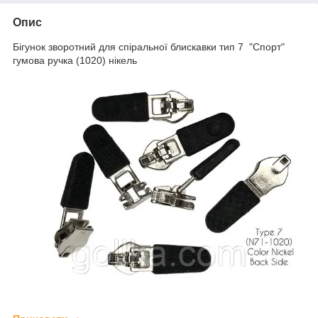
Опис
Бігунок зворотний для спіральної блискавки тип 7 "Спорт"
гумова ручка (1020) нікель