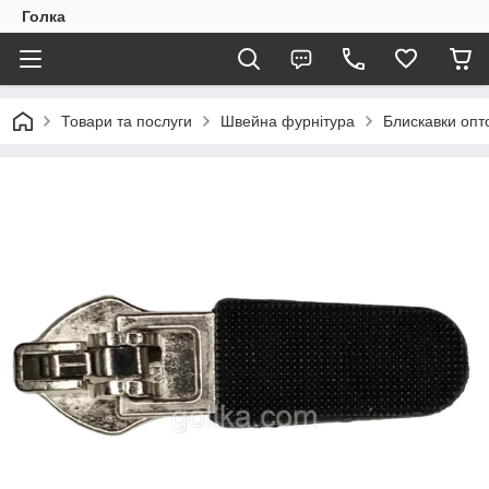
Голка
Товари та послуги
Швейна фурнітура
Блискавки опто