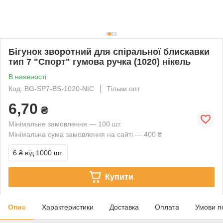
Бігунок зворотний для спіральної блискавки
тип 7 "Спорт" гумова ручка (1020) нікель
В наявності
Код: BG-SP7-BS-1020-NIC
Тільки опт
6,70
₴
Мінімальне замовлення — 100 шт.
Мінімальна сума замовлення на сайті — 400 ₴
6 ₴
від 1000 шт.
Купити
Опис
Характеристики
Доставка
Оплата
Умови п