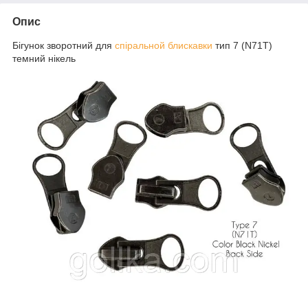
Опис
Бігунок зворотний для
спіральной блискавки
тип 7 (N71T)
темний нікель