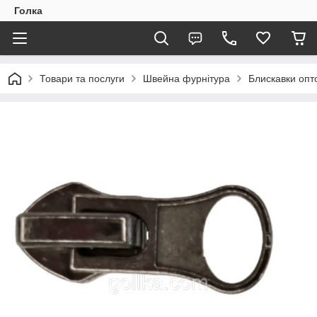
Голка
Товари та послуги
Швейна фурнітура
Блискавки опто