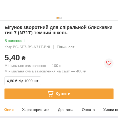
Бігунок зворотний для спіральной блискавки
тип 7 (N71T) темний нікель
В наявності
Код: BG-SP7-BS-N71T-BNI
Тільки опт
5,40
₴
Мінімальне замовлення — 100 шт.
Мінімальна сума замовлення на сайті — 400 ₴
4,80 ₴
від 1000 шт.
Купити
Опис
Характеристики
Доставка
Оплата
Умови п