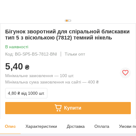
Бігунок зворотний для спіральной блискавки
тип 5 з вісюлькою (7812) темний нікель
В наявності
Код: BG-SP5-BS-7812-BNI
Тільки опт
5,40
₴
Мінімальне замовлення — 100 шт.
Мінімальна сума замовлення на сайті — 400 ₴
4,80 ₴
від 1000 шт.
Купити
Опис
Характеристики
Доставка
Оплата
Умови п