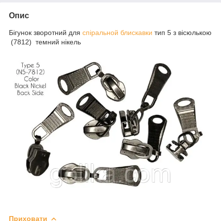
Опис
Бігунок зворотний для
спіральной блискавки
тип 5 з вісюлькою
(7812) темний нікель
Приховати