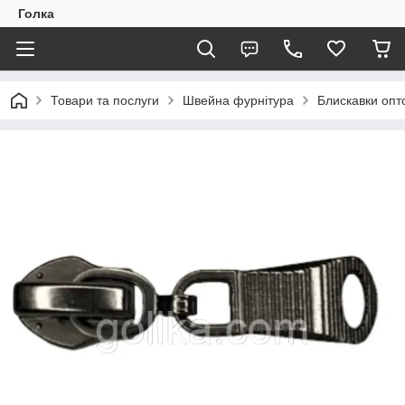
Голка
Товари та послуги
Швейна фурнітура
Блискавки опто