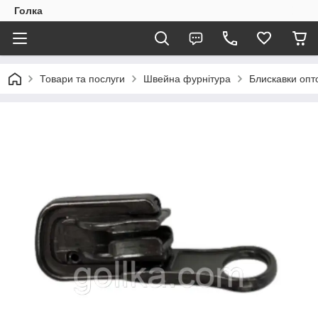
Голка
Товари та послуги
Швейна фурнітура
Блискавки опто