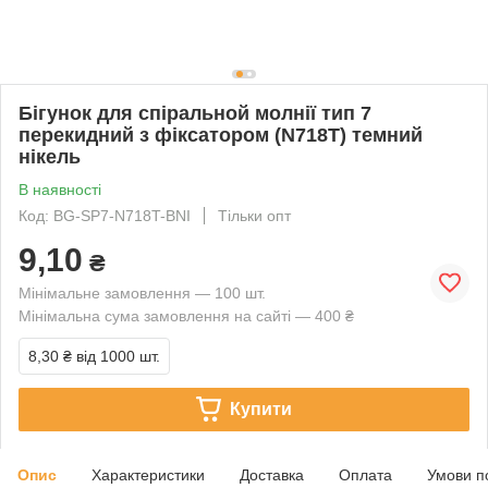
Бігунок для спіральной молнії тип 7
перекидний з фіксатором (N718T) темний
нікель
В наявності
Код: BG-SP7-N718T-BNI
Тільки опт
9,10
₴
Мінімальне замовлення — 100 шт.
Мінімальна сума замовлення на сайті — 400 ₴
8,30 ₴
від 1000 шт.
Купити
Опис
Характеристики
Доставка
Оплата
Умови п