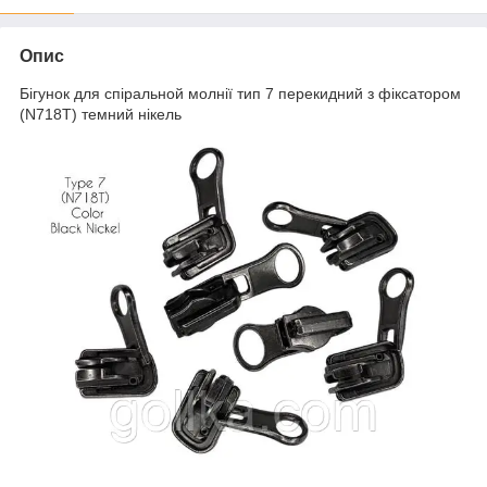
Опис
Бігунок для спіральной молнії тип 7 перекидний з фіксатором
(N718T) темний нікель