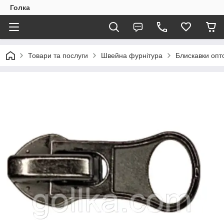
Голка
Товари та послуги
Швейна фурнітура
Блискавки опто