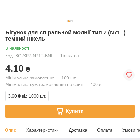
Бігунок для спіральной молнії тип 7 (N71T)
темний нікель
В наявності
Код: BG-SP7-N71T-BNI
Тільки опт
4,10
₴
Мінімальне замовлення — 100 шт.
Мінімальна сума замовлення на сайті — 400 ₴
3,60 ₴
від 1000 шт.
Купити
Опис
Характеристики
Доставка
Оплата
Умови п