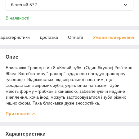
бежевий 572
В наявності
арактеристики
Доставка
Оплата
Умови повернення
Опис
Блискавка Трактор тип 8 «Косий зуб». (Один бігунок) Роз'ємна
90см. Застібка типу "трактор" віддалено нагадує тракторну
гусеницю. Відрізняється від спіральної вона тим, що
складається з окремих зубів, укріплених на тасьмі. Зуби
мають форму «грибка» з канавкою, забезпечуючи надійне
зчеплення, хоча іноді можуть застосовуватися і зуби різних
інших форм. Така блискавка дуже зносостійка.
Приховати
Характеристики