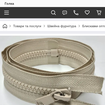
Голка
Товари та послуги
Швейна фурнітура
Блискавки опто