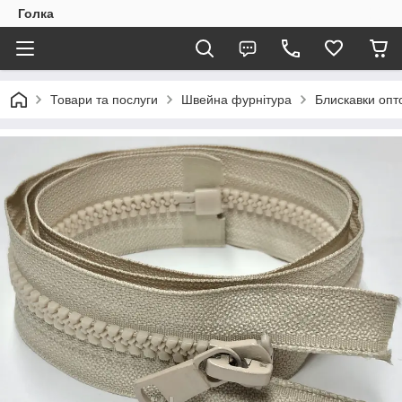
Голка
Товари та послуги
Швейна фурнітура
Блискавки опто