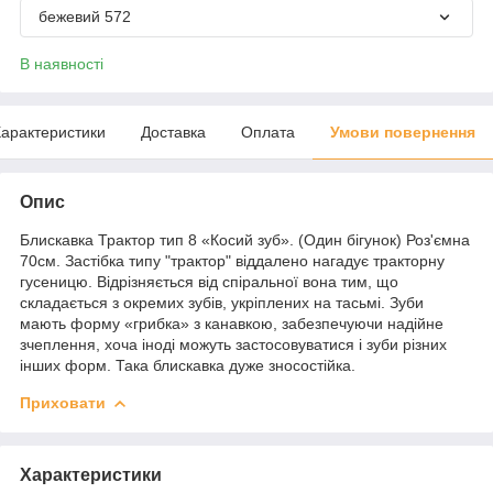
бежевий 572
В наявності
арактеристики
Доставка
Оплата
Умови повернення
Опис
Блискавка Трактор тип 8 «Косий зуб». (Один бігунок) Роз'ємна
70см. Застібка типу "трактор" віддалено нагадує тракторну
гусеницю. Відрізняється від спіральної вона тим, що
складається з окремих зубів, укріплених на тасьмі. Зуби
мають форму «грибка» з канавкою, забезпечуючи надійне
зчеплення, хоча іноді можуть застосовуватися і зуби різних
інших форм. Така блискавка дуже зносостійка.
Приховати
Характеристики