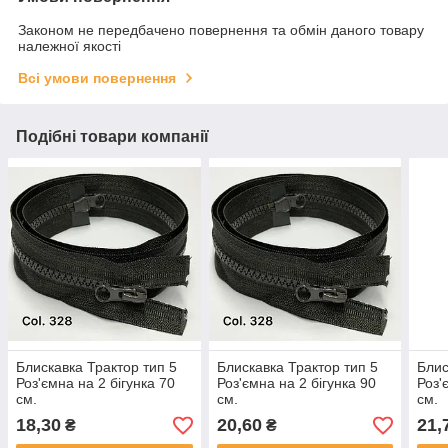
Законом не передбачено повернення та обмін даного товару
належної якості
Всі умови повернення
Подібні товари компанії
Блискавка Трактор тип 5
Блискавка Трактор тип 5
Блис
Роз'ємна на 2 бігунка 70
Роз'ємна на 2 бігунка 90
Роз'
см.
см.
см.
18,30
20,60
21,
₴
₴