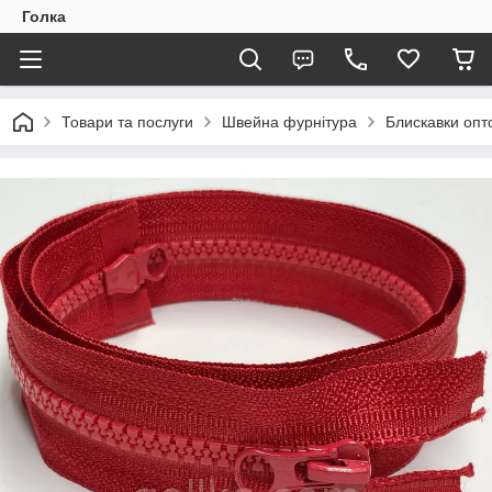
Голка
Товари та послуги
Швейна фурнітура
Блискавки опто