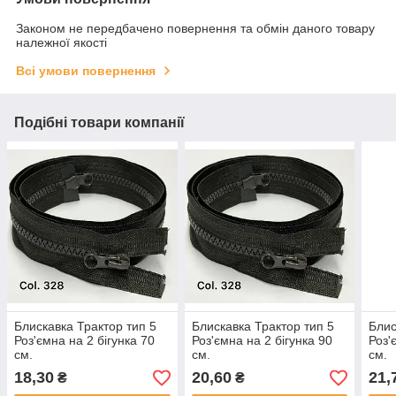
Законом не передбачено повернення та обмін даного товару
належної якості
Всі умови повернення
Подібні товари компанії
Блискавка Трактор тип 5
Блискавка Трактор тип 5
Блис
Роз'ємна на 2 бігунка 70
Роз'ємна на 2 бігунка 90
Роз'
см.
см.
см.
18,30
20,60
21,
₴
₴