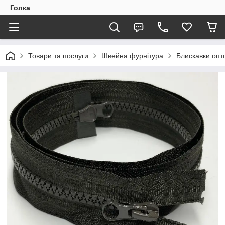
Голка
Товари та послуги
Швейна фурнітура
Блискавки опто