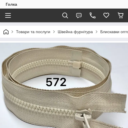
Голка
Товари та послуги
Швейна фурнітура
Блискавки опто