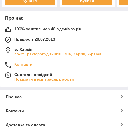
Купити
Купити
Про нас
100% позитивних з 48 відгуків за рік
Працює з 20.07.2013
м. Харків
пр-кт Тракторобудівників,130а, Харків, Україна
Контакти
Сьогодні вихідний
Показати весь графік роботи
Про нас
Контакти
Доставка та оплата