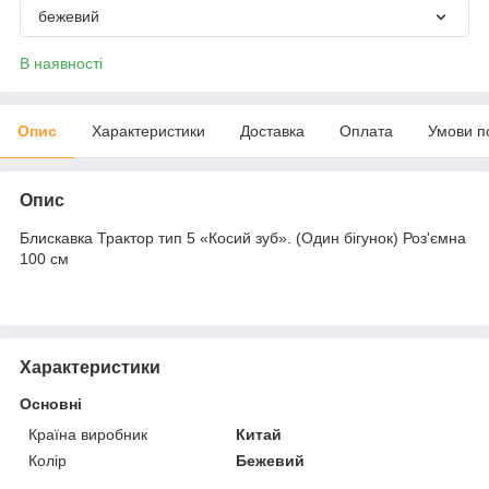
бежевий
В наявності
Опис
Характеристики
Доставка
Оплата
Умови п
Опис
Блискавка Трактор тип 5 «Косий зуб». (Один бігунок) Роз'ємна
100 см
Характеристики
Основні
Країна виробник
Китай
Колір
Бежевий