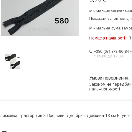
Мінімальне замовлення
Показати всі оптові цін
Мінімальна сума замов
Немає в наявності
Т
+380 (63) 873-96-84
с 09.00 до 17.00
Законом не передбач
належної якості
лискавка Трактор тип 3 Прошивні Для брюк Довжина 18 см Бігунок