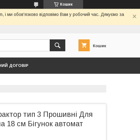
Кошик
 і ми обов'язково відповімо Вам у робочий час. Дякуємо за
Кошик
НИЙ ДОГОВІР
рактор тип 3 Прошивні Для
а 18 см Бігунок автомат