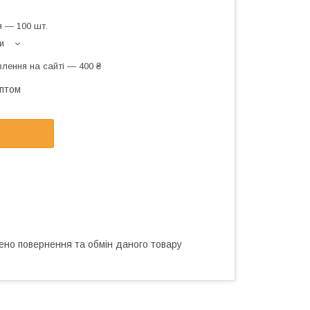
 — 100 шт.
и
лення на сайті — 400 ₴
оптом
ено повернення та обмін даного товару