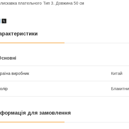
лискавка плательного Тип 3. Довжина 50 см
арактеристики
Основні
раїна виробник
Китай
олір
Блакитн
нформація для замовлення