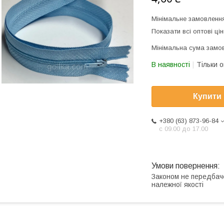
Мінімальне замовлення
Показати всі оптові цін
Мінімальна сума замов
В наявності
Тільки 
Купити
+380 (63) 873-96-84
с 09.00 до 17.00
Законом не передбач
належної якості