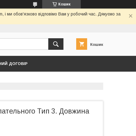
Кошик
 і ми обов'язково відповімо Вам у робочий час. Дякуємо за
Кошик
НИЙ ДОГОВІР
лательного Тип 3. Довжина