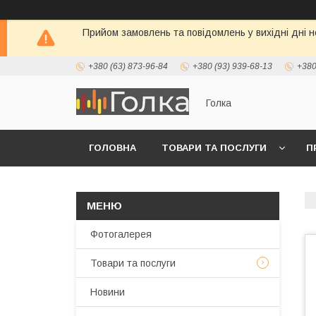
Прийом замовлень та повідомлень у вихідні дні н
+380 (63) 873-96-84
+380 (93) 939-68-13
+380
Голка
ГОЛОВНА
ТОВАРИ ТА ПОСЛУГИ
П
Фотогалерея
Товари та послуги
Новини