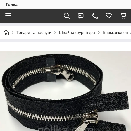
Голка
Товари та послуги
Швейна фурнітура
Блискавки опто