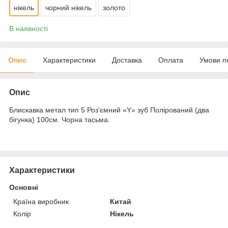
нікель
чорний нікель
золото
В наявності
Опис
Характеристики
Доставка
Оплата
Умови п
Опис
Блискавка метал тип 5 Роз'ємний «Y» зуб Полірований (два
бігунка) 100см. Чорна тасьма.
Характеристики
Основні
Країна виробник
Китай
Колір
Нікель