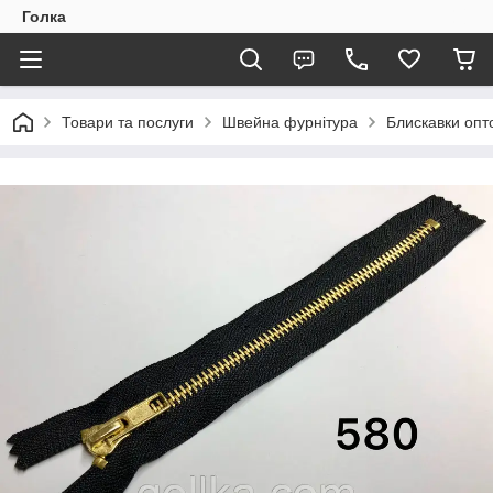
Голка
Товари та послуги
Швейна фурнітура
Блискавки опто