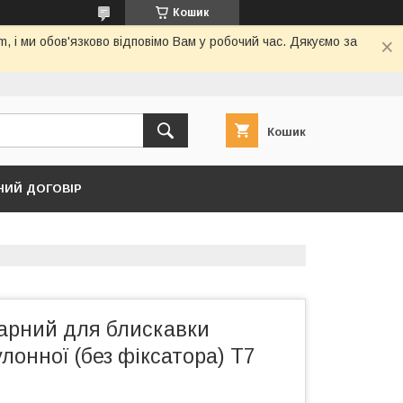
Кошик
 і ми обов'язково відповімо Вам у робочий час. Дякуємо за
Кошик
НИЙ ДОГОВІР
нарний для блискавки
улонної (без фіксатора) Т7