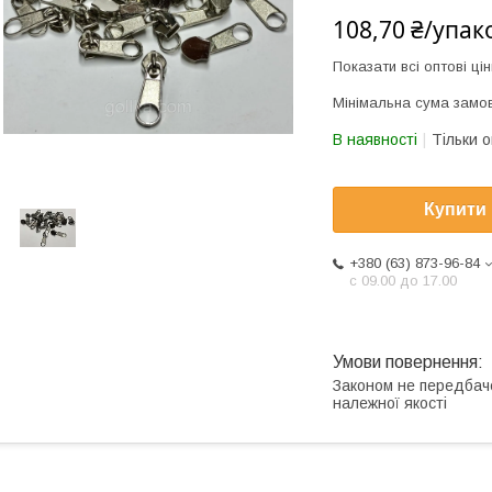
108,70 ₴/упак
Показати всі оптові цін
Мінімальна сума замов
В наявності
Тільки 
Купити
+380 (63) 873-96-84
с 09.00 до 17.00
Законом не передбач
належної якості