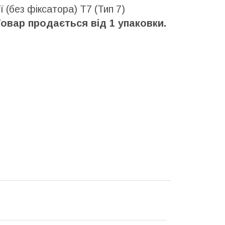
ї (без фіксатора) Т7 (Тип 7)
 Товар продається від 1 упаковки.