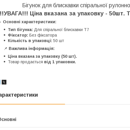
Бігунок для блискавки спіральної рулонно
!!!УВАГА!!! Ціна вказана за упаковку - 50шт.
🔹
Основні характеристики:
Тип бігунка:
Для спіральної блискавки Т7
Фіксатор:
Без фіксатора
Кількість в упаковці:
50 шт
📌
Важлива інформація:
Ціна вказана за упаковку (50 шт).
Товар продається
від 1 упаковки.
арактеристики
Основні